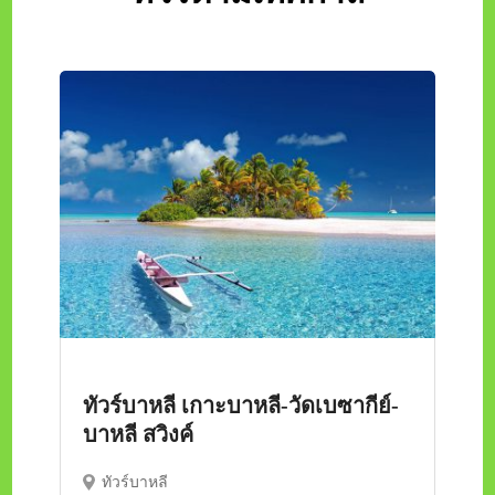
ทัวร์บาหลี เกาะบาหลี-วัดเบซากีย์-
บาหลี สวิงค์
ทัวร์บาหลี