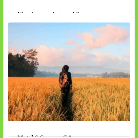
Floating markets and Sampran
ทัวร์ญี่ปุ่น
ดูรายละเอียด
Motel 6 Conyers GA