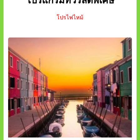
โปรแกรมทัวร์ลดพิเศษ
โปรไฟไหม้