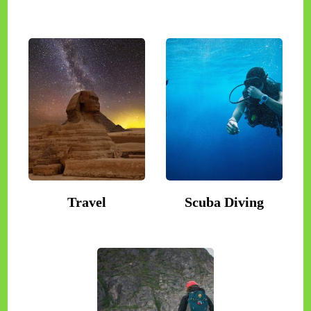
Peak Climbing
Quick Links