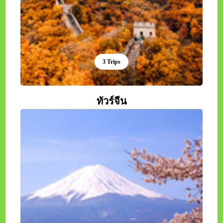
3 Trips
ทัวร์จีน