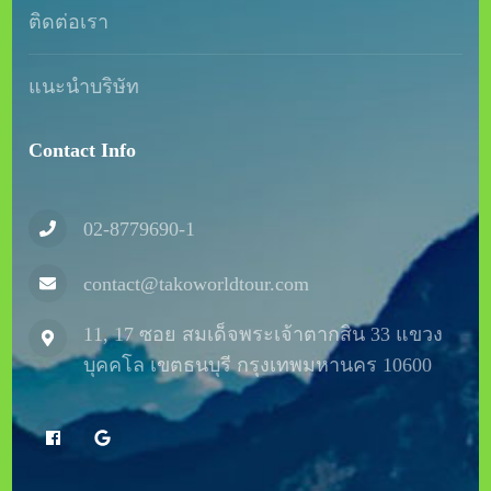
You can edit the footer copyright texts via Dashboard
> Appearance > Customize > Footer Settings
Trip Listing