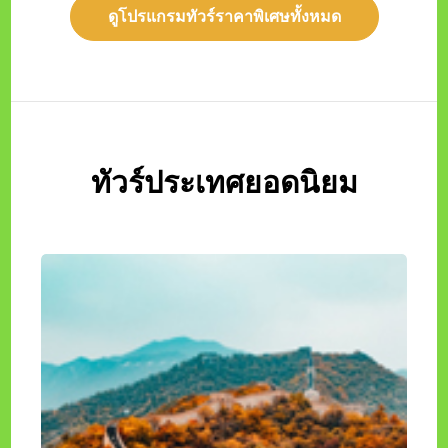
ดูรายละเอียด
ดูโปรแกรมทัวร์ราคาพิเศษทั้งหมด
ทัวร์ประเทศยอดนิยม