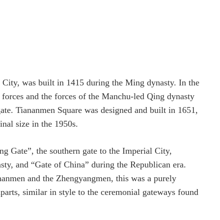
 City, was built in 1415 during the Ming dynasty. In the
l forces and the forces of the Manchu-led Qing dynasty
gate. Tiananmen Square was designed and built in 1651,
inal size in the 1950s.
ng Gate”, the southern gate to the Imperial City,
ty, and “Gate of China” during the Republican era.
iananmen and the Zhengyangmen, this was a purely
arts, similar in style to the ceremonial gateways found