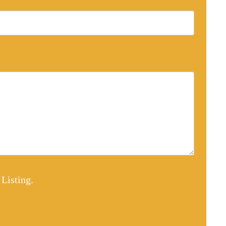
 Listing
.