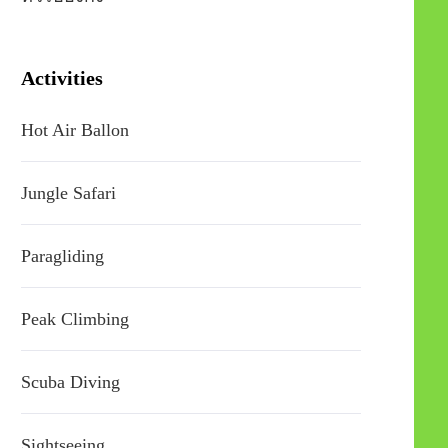
Activities
Hot Air Ballon
Jungle Safari
Paragliding
Peak Climbing
Scuba Diving
Sightseeing