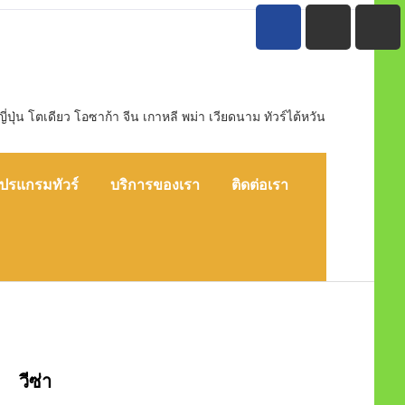
ุ่น โตเดียว โอซาก้า จีน เกาหลี พม่า เวียดนาม ทัวร์ไต้หวัน
ปรแกรมทัวร์
บริการของเรา
ติดต่อเรา
วีซ่า