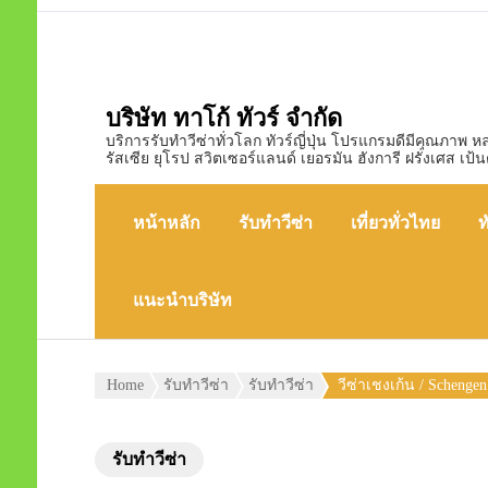
บริษัท ทาโก้ ทัวร์ จำกัด
บริการรับทำวีซ่าทั่วโลก ทัวร์ญี่ปุ่น โปรแกรมดีมีคุณภาพ 
รัสเซีย ยุโรป สวิตเซอร์แลนด์ เยอรมัน ฮังการี ฝรั่งเศส เป้น
หน้าหลัก
รับทำวีซ่า
เที่ยวทั่วไทย
ท
แนะนำบริษัท
Home
รับทำวีซ่า
รับทำวีซ่า
วีซ่าเชงเก้น / Schengen
รับทำวีซ่า