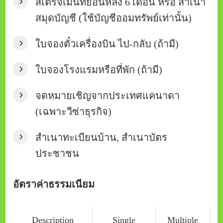
สเตรจเม้นท์ย้อนหลัง 6 เดือน หรือ สำเนา
สมุดบัญชี (ใช้บัญชีออมทรัพย์เท่านั้น)
ใบจองตั๋วเครื่องบิน ไป-กลับ (ถ้ามี)
ใบจองโรงแรมหรือที่พัก (ถ้ามี)
จดหมายเชิญจากประเทศแคนาดา
(เฉพาะวีซ่าธุรกิจ)
สำเนาทะเบียนบ้าน, สำเนาบัตร
ประชาชน
อัตราค่าธรรมเนียม
Description
Single
Multiple