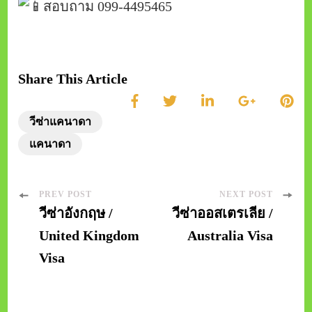
สอบถาม 099-4495465
Share This Article
วีซ่าแคนาดา
แคนาดา
Post
PREV POST
NEXT POST
วีซ่าอังกฤษ /
วีซ่าออสเตรเลีย /
Navigation
United Kingdom
Australia Visa
Visa