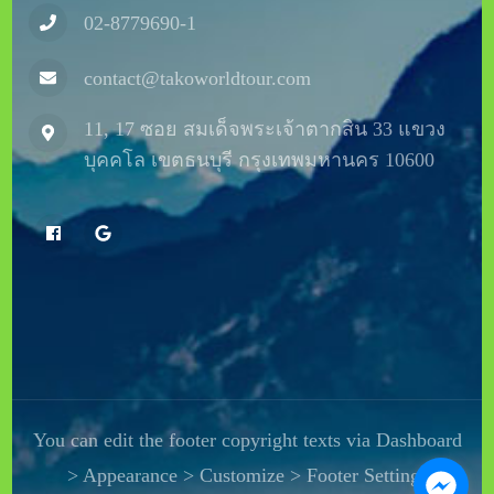
02-8779690-1
contact@takoworldtour.com
11, 17 ซอย สมเด็จพระเจ้าตากสิน 33 แขวง
บุคคโล เขตธนบุรี กรุงเทพมหานคร 10600
You can edit the footer copyright texts via Dashboard
> Appearance > Customize > Footer Settings