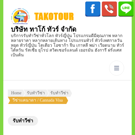
บริษัท ทาโก้ ทัวร์ จำกัด
บริการรับทำวีซ่าทั่วโลก ทัวร์ญี่ปุ่น โปรแกรมดีมีคุณภาพ หลาก
หลายราคา หลากหลายเส้นทาง โปรแกรมทัวร์ ทัวร์เทศกาลวัน
หยุด ทัวร์ญี่ปุ่น โตเดียว โอซาก้า จีน เกาหลี พม่า เวียดนาม ทัวร์
ไต้หวัน รัสเซีย ยุโรป สวิตเซอร์แลนด์ เยอรมัน ฮังการี ฝรั่งเศส
เป้นต้น
Home
รับทำวีซ่า
รับทำวีซ่า
วีซ่าแคนาดา / Cannada Visa
รับทำวีซ่า