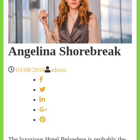
Angelina Shorebreak
03/08/2018
admin
The luxurious Hotel Belvedere is probably the