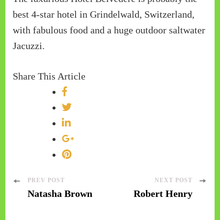
best 4-star hotel in Grindelwald, Switzerland,
with fabulous food and a huge outdoor saltwater
Jacuzzi.
Share This Article
Post
PREV POST
NEXT POST
Natasha Brown
Robert Henry
Navigation