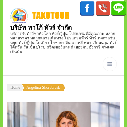
บริษัท ทาโก้ ทัวร์ จำกัด
บริการรับทำวีซ่าทั่วโลก ทัวร์ญี่ปุ่น โปรแกรมดีมีคุณภาพ หลาก
หลายราคา หลากหลายเส้นทาง โปรแกรมทัวร์ ทัวร์เทศกาลวัน
หยุด ทัวร์ญี่ปุ่น โตเดียว โอซาก้า จีน เกาหลี พม่า เวียดนาม ทัวร์
ไต้หวัน รัสเซีย ยุโรป สวิตเซอร์แลนด์ เยอรมัน ฮังการี ฝรั่งเศส
เป้นต้น
Home
Angelina Shorebreak