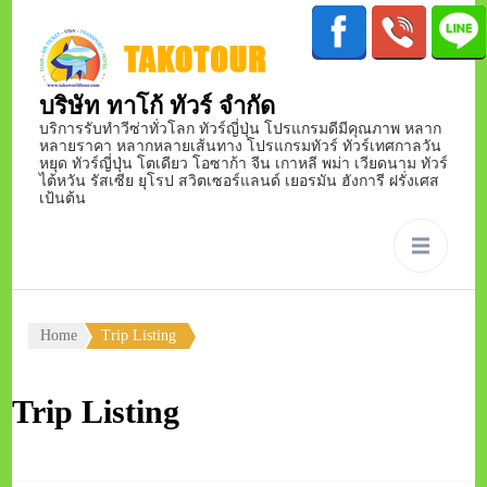
บริษัท ทาโก้ ทัวร์ จำกัด
บริการรับทำวีซ่าทั่วโลก ทัวร์ญี่ปุ่น โปรแกรมดีมีคุณภาพ หลาก
หลายราคา หลากหลายเส้นทาง โปรแกรมทัวร์ ทัวร์เทศกาลวัน
หยุด ทัวร์ญี่ปุ่น โตเดียว โอซาก้า จีน เกาหลี พม่า เวียดนาม ทัวร์
ไต้หวัน รัสเซีย ยุโรป สวิตเซอร์แลนด์ เยอรมัน ฮังการี ฝรั่งเศส
เป้นต้น
Home
Trip Listing
Trip Listing