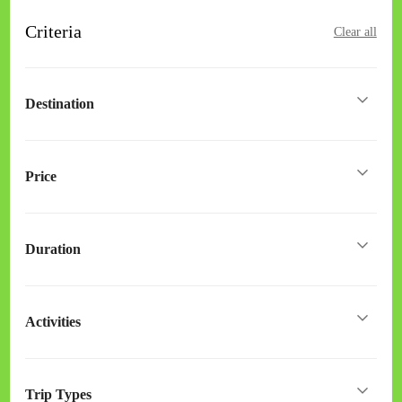
Criteria
Clear all
Destination
Price
Duration
Activities
Trip Types