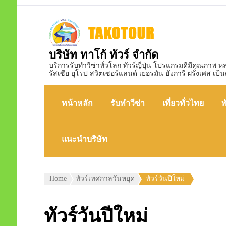
บริษัท ทาโก้ ทัวร์ จำกัด
บริการรับทำวีซ่าทั่วโลก ทัวร์ญี่ปุ่น โปรแกรมดีมีคุณภาพ 
รัสเซีย ยุโรป สวิตเซอร์แลนด์ เยอรมัน ฮังการี ฝรั่งเศส เป้น
หน้าหลัก
รับทำวีซ่า
เที่ยวทั่วไทย
ท
แนะนำบริษัท
Home
ทัวร์เทศกาลวันหยุด
ทัวร์วันปีใหม่
ทัวร์วันปีใหม่