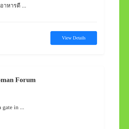
อาหารดี ...
View Details
oman Forum
gate in ...