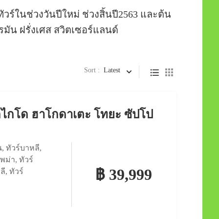
ัวร์ในช่วงวันปีใหม่ ช่วงสิ้นปี2563 และต้น
ยอรมัน ฝรั่งเศส สวิตเซอร์แลนด์
Sort :
Latest
 ฮอกไกโด ฮาโกดาเตะ โทยะ ซัปโป
น
,
ทัวร์บาหลี
,
์พม่า
,
ทัวร์
฿ 39,999
ลี
,
ทัวร์