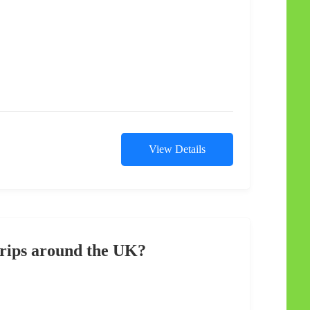
View Details
trips around the UK?